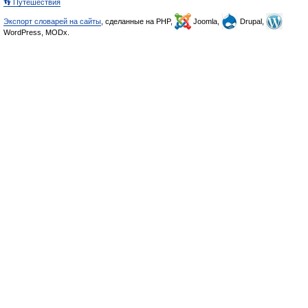
👣 Путешествия
Экспорт словарей на сайты
, сделанные на PHP,
Joomla,
Drupal,
WordPress, MODx.