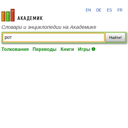
EN
DE
ES
FR
academic.ru
Словари и энциклопедии на Академике
Найти!
Толкования
Переводы
Книги
Игры ⚽